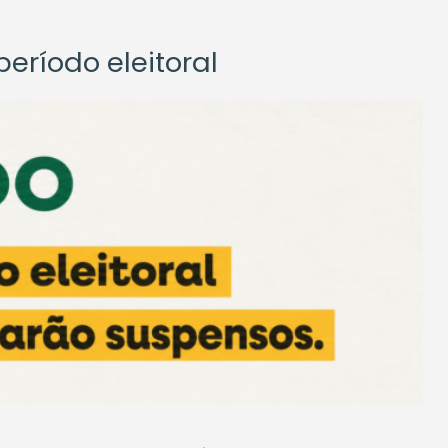
eríodo eleitoral