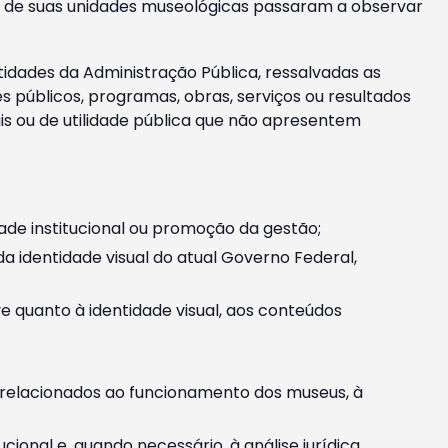
m e de suas unidades museológicas passaram a observar
tidades da Administração Pública, ressalvadas as
públicos, programas, obras, serviços ou resultados
is ou de utilidade pública que não apresentem
ade institucional ou promoção da gestão;
identidade visual do atual Governo Federal,
ive quanto à identidade visual, aos conteúdos
, relacionados ao funcionamento dos museus, à
onal e, quando necessário, à análise jurídica.