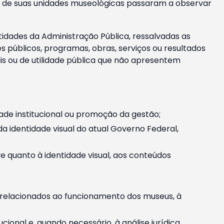
m e de suas unidades museológicas passaram a observar
tidades da Administração Pública, ressalvadas as
públicos, programas, obras, serviços ou resultados
is ou de utilidade pública que não apresentem
ade institucional ou promoção da gestão;
identidade visual do atual Governo Federal,
ive quanto à identidade visual, aos conteúdos
, relacionados ao funcionamento dos museus, à
onal e, quando necessário, à análise jurídica.