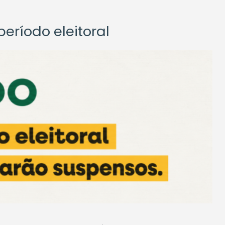
eríodo eleitoral