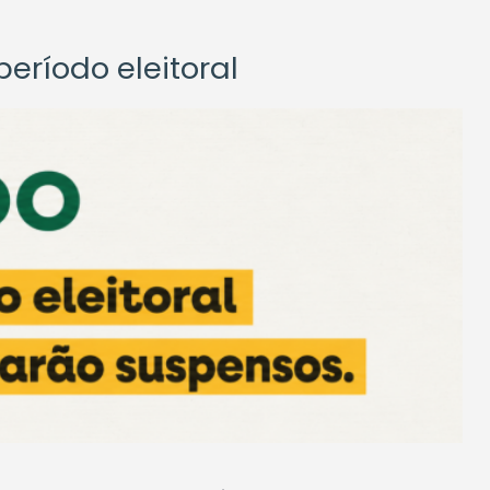
eríodo eleitoral