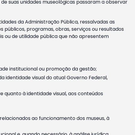
m e de suas unidades museológicas passaram a observar
tidades da Administração Pública, ressalvadas as
públicos, programas, obras, serviços ou resultados
is ou de utilidade pública que não apresentem
ade institucional ou promoção da gestão;
identidade visual do atual Governo Federal,
ive quanto à identidade visual, aos conteúdos
, relacionados ao funcionamento dos museus, à
onal e, quando necessário, à análise jurídica.