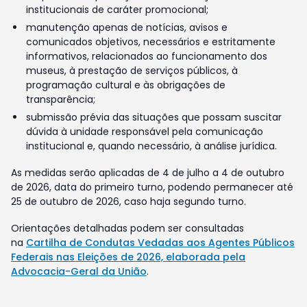
institucionais de caráter promocional;
manutenção apenas de notícias, avisos e
comunicados objetivos, necessários e estritamente
informativos, relacionados ao funcionamento dos
museus, à prestação de serviços públicos, à
programação cultural e às obrigações de
transparência;
submissão prévia das situações que possam suscitar
dúvida à unidade responsável pela comunicação
institucional e, quando necessário, à análise jurídica.
As medidas serão aplicadas de 4 de julho a 4 de outubro
de 2026, data do primeiro turno, podendo permanecer até
25 de outubro de 2026, caso haja segundo turno.
Orientações detalhadas podem ser consultadas
na
Cartilha de Condutas Vedadas aos Agentes Públicos
Federais nas Eleições de 2026, elaborada pela
Advocacia-Geral da União
.