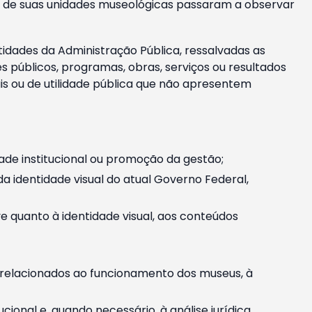
m e de suas unidades museológicas passaram a observar
tidades da Administração Pública, ressalvadas as
públicos, programas, obras, serviços ou resultados
is ou de utilidade pública que não apresentem
ade institucional ou promoção da gestão;
identidade visual do atual Governo Federal,
ive quanto à identidade visual, aos conteúdos
, relacionados ao funcionamento dos museus, à
onal e, quando necessário, à análise jurídica.