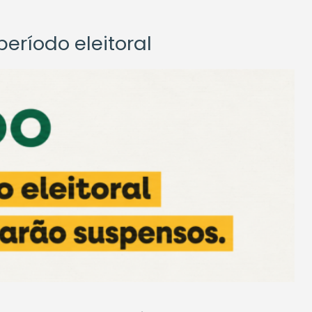
eríodo eleitoral