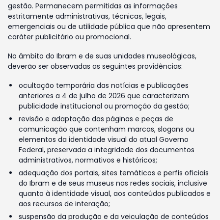
gestão. Permanecem permitidas as informações
estritamente administrativas, técnicas, legais,
emergenciais ou de utilidade pública que não apresentem
caráter publicitário ou promocional.
No âmbito do Ibram e de suas unidades museológicas,
deverão ser observadas as seguintes providências:
ocultação temporária das notícias e publicações
anteriores a 4 de julho de 2026 que caracterizem
publicidade institucional ou promoção da gestão;
revisão e adaptação das páginas e peças de
comunicação que contenham marcas, slogans ou
elementos da identidade visual do atual Governo
Federal, preservada a integridade dos documentos
administrativos, normativos e históricos;
adequação dos portais, sites temáticos e perfis oficiais
do Ibram e de seus museus nas redes sociais, inclusive
quanto à identidade visual, aos conteúdos publicados e
aos recursos de interação;
suspensão da produção e da veiculação de conteúdos