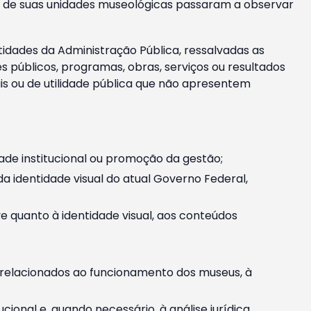
m e de suas unidades museológicas passaram a observar
tidades da Administração Pública, ressalvadas as
públicos, programas, obras, serviços ou resultados
is ou de utilidade pública que não apresentem
ade institucional ou promoção da gestão;
identidade visual do atual Governo Federal,
ive quanto à identidade visual, aos conteúdos
, relacionados ao funcionamento dos museus, à
onal e, quando necessário, à análise jurídica.