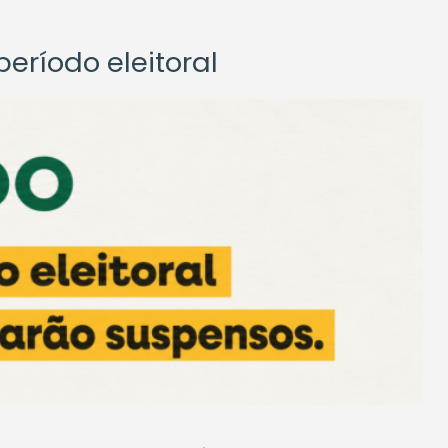
eríodo eleitoral