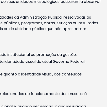
m e de suas unidades museológicas passaram a observar
tidades da Administração Pública, ressalvadas as
públicos, programas, obras, serviços ou resultados
is ou de utilidade pública que não apresentem
ade institucional ou promoção da gestão;
identidade visual do atual Governo Federal,
ive quanto à identidade visual, aos conteúdos
, relacionados ao funcionamento dos museus, à
onal e, quando necessário, à análise jurídica.