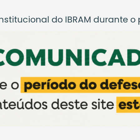
titucional do IBRAM durante o p