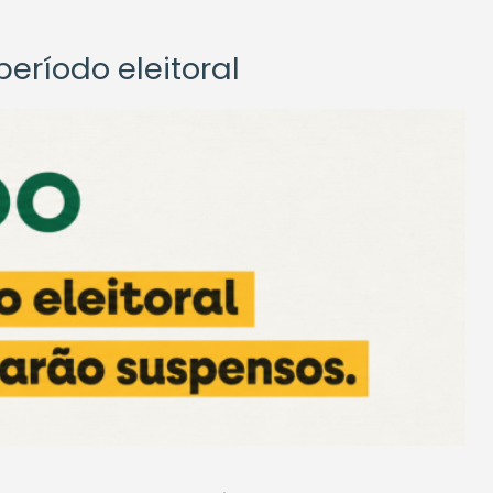
eríodo eleitoral