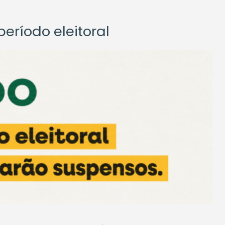
eríodo eleitoral