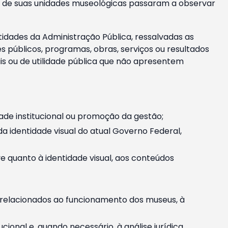
m e de suas unidades museológicas passaram a observar
tidades da Administração Pública, ressalvadas as
públicos, programas, obras, serviços ou resultados
is ou de utilidade pública que não apresentem
ade institucional ou promoção da gestão;
identidade visual do atual Governo Federal,
ive quanto à identidade visual, aos conteúdos
, relacionados ao funcionamento dos museus, à
onal e, quando necessário, à análise jurídica.