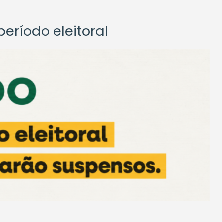
eríodo eleitoral