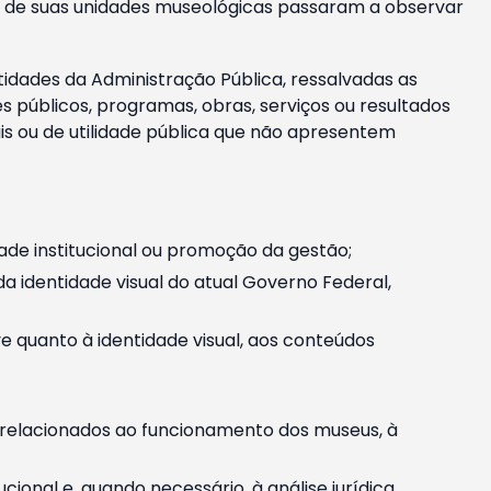
m e de suas unidades museológicas passaram a observar
tidades da Administração Pública, ressalvadas as
públicos, programas, obras, serviços ou resultados
is ou de utilidade pública que não apresentem
ade institucional ou promoção da gestão;
identidade visual do atual Governo Federal,
ive quanto à identidade visual, aos conteúdos
, relacionados ao funcionamento dos museus, à
onal e, quando necessário, à análise jurídica.