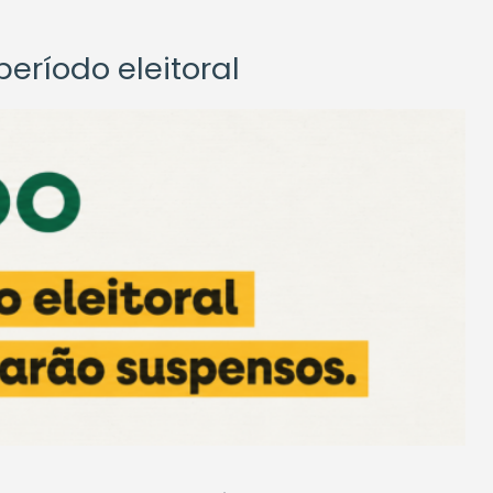
eríodo eleitoral