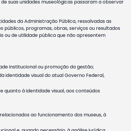
m e de suas unidades museológicas passaram a observar
tidades da Administração Pública, ressalvadas as
públicos, programas, obras, serviços ou resultados
is ou de utilidade pública que não apresentem
ade institucional ou promoção da gestão;
identidade visual do atual Governo Federal,
ive quanto à identidade visual, aos conteúdos
, relacionados ao funcionamento dos museus, à
onal e, quando necessário, à análise jurídica.