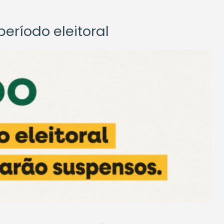
eríodo eleitoral