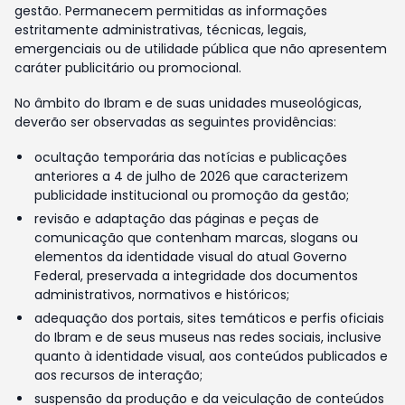
gestão. Permanecem permitidas as informações
estritamente administrativas, técnicas, legais,
emergenciais ou de utilidade pública que não apresentem
caráter publicitário ou promocional.
No âmbito do Ibram e de suas unidades museológicas,
deverão ser observadas as seguintes providências:
ocultação temporária das notícias e publicações
anteriores a 4 de julho de 2026 que caracterizem
publicidade institucional ou promoção da gestão;
revisão e adaptação das páginas e peças de
comunicação que contenham marcas, slogans ou
elementos da identidade visual do atual Governo
Federal, preservada a integridade dos documentos
administrativos, normativos e históricos;
adequação dos portais, sites temáticos e perfis oficiais
do Ibram e de seus museus nas redes sociais, inclusive
quanto à identidade visual, aos conteúdos publicados e
aos recursos de interação;
suspensão da produção e da veiculação de conteúdos