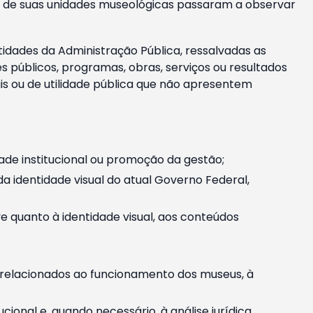
m e de suas unidades museológicas passaram a observar
tidades da Administração Pública, ressalvadas as
públicos, programas, obras, serviços ou resultados
is ou de utilidade pública que não apresentem
ade institucional ou promoção da gestão;
identidade visual do atual Governo Federal,
ive quanto à identidade visual, aos conteúdos
, relacionados ao funcionamento dos museus, à
onal e, quando necessário, à análise jurídica.