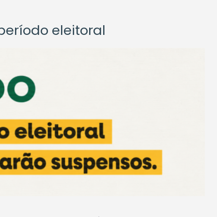
eríodo eleitoral