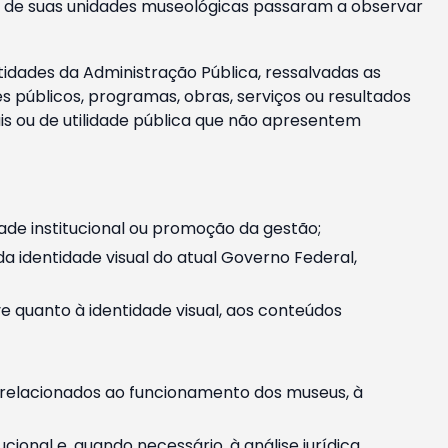
m e de suas unidades museológicas passaram a observar
tidades da Administração Pública, ressalvadas as
públicos, programas, obras, serviços ou resultados
is ou de utilidade pública que não apresentem
ade institucional ou promoção da gestão;
identidade visual do atual Governo Federal,
ive quanto à identidade visual, aos conteúdos
, relacionados ao funcionamento dos museus, à
onal e, quando necessário, à análise jurídica.