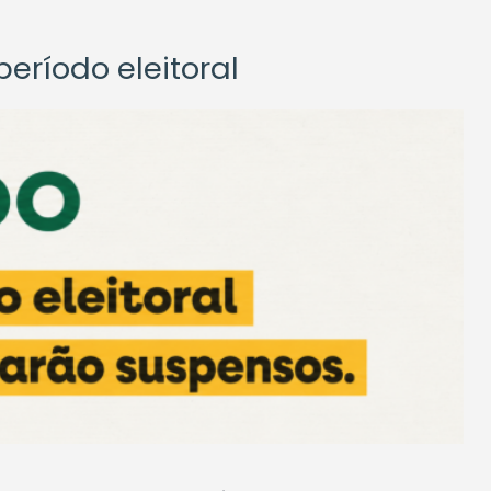
eríodo eleitoral