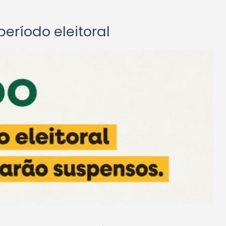
eríodo eleitoral