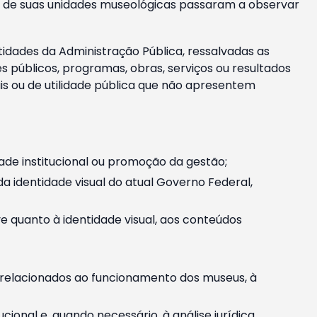
m e de suas unidades museológicas passaram a observar
tidades da Administração Pública, ressalvadas as
públicos, programas, obras, serviços ou resultados
is ou de utilidade pública que não apresentem
ade institucional ou promoção da gestão;
identidade visual do atual Governo Federal,
ive quanto à identidade visual, aos conteúdos
, relacionados ao funcionamento dos museus, à
onal e, quando necessário, à análise jurídica.