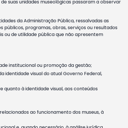
m e de suas unidades museológicas passaram a observar
tidades da Administração Pública, ressalvadas as
públicos, programas, obras, serviços ou resultados
is ou de utilidade pública que não apresentem
ade institucional ou promoção da gestão;
identidade visual do atual Governo Federal,
ive quanto à identidade visual, aos conteúdos
, relacionados ao funcionamento dos museus, à
onal e, quando necessário, à análise jurídica.