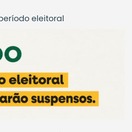
eríodo eleitoral