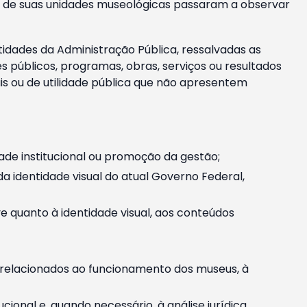
m e de suas unidades museológicas passaram a observar
tidades da Administração Pública, ressalvadas as
públicos, programas, obras, serviços ou resultados
is ou de utilidade pública que não apresentem
ade institucional ou promoção da gestão;
identidade visual do atual Governo Federal,
ive quanto à identidade visual, aos conteúdos
, relacionados ao funcionamento dos museus, à
onal e, quando necessário, à análise jurídica.