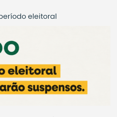
eríodo eleitoral