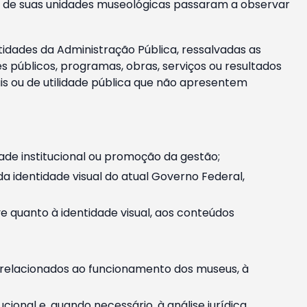
m e de suas unidades museológicas passaram a observar
tidades da Administração Pública, ressalvadas as
públicos, programas, obras, serviços ou resultados
is ou de utilidade pública que não apresentem
ade institucional ou promoção da gestão;
identidade visual do atual Governo Federal,
ive quanto à identidade visual, aos conteúdos
, relacionados ao funcionamento dos museus, à
onal e, quando necessário, à análise jurídica.