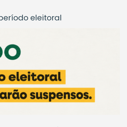
eríodo eleitoral