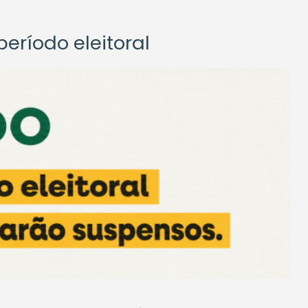
eríodo eleitoral