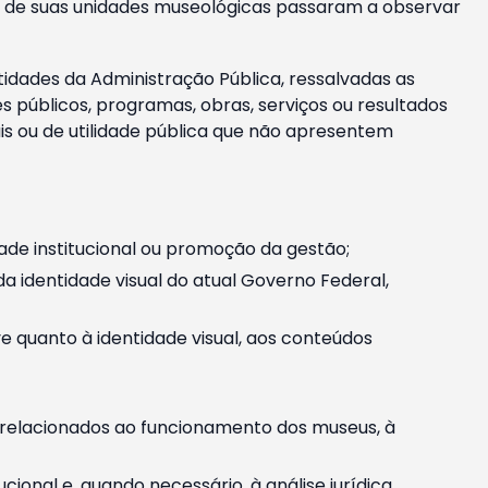
m e de suas unidades museológicas passaram a observar
tidades da Administração Pública, ressalvadas as
públicos, programas, obras, serviços ou resultados
is ou de utilidade pública que não apresentem
ade institucional ou promoção da gestão;
identidade visual do atual Governo Federal,
ive quanto à identidade visual, aos conteúdos
, relacionados ao funcionamento dos museus, à
onal e, quando necessário, à análise jurídica.