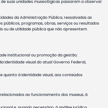
m e de suas unidades museológicas passaram a observar
tidades da Administração Pública, ressalvadas as
públicos, programas, obras, serviços ou resultados
is ou de utilidade pública que não apresentem
ade institucional ou promoção da gestão;
identidade visual do atual Governo Federal,
ive quanto à identidade visual, aos conteúdos
, relacionados ao funcionamento dos museus, à
onal e, quando necessário, à análise jurídica.