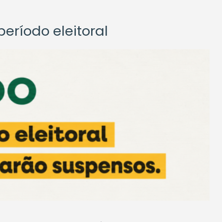
eríodo eleitoral