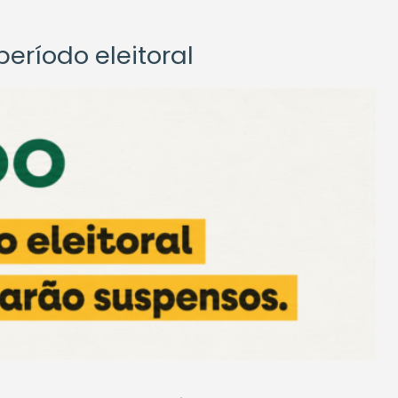
eríodo eleitoral