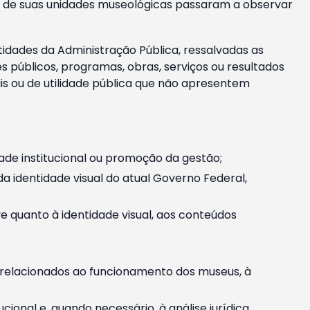
m e de suas unidades museológicas passaram a observar
tidades da Administração Pública, ressalvadas as
públicos, programas, obras, serviços ou resultados
is ou de utilidade pública que não apresentem
ade institucional ou promoção da gestão;
identidade visual do atual Governo Federal,
ive quanto à identidade visual, aos conteúdos
, relacionados ao funcionamento dos museus, à
onal e, quando necessário, à análise jurídica.