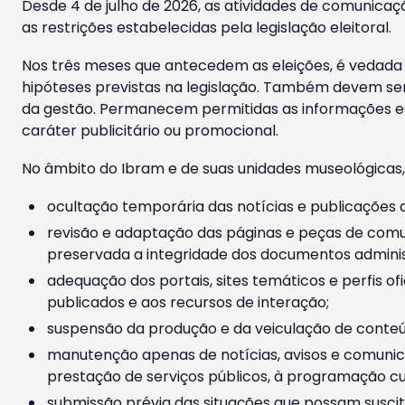
Desde 4 de julho de 2026, as atividades de comunicaçã
as restrições estabelecidas pela legislação eleitoral.
Nos três meses que antecedem as eleições, é vedada a
hipóteses previstas na legislação. Também devem ser
da gestão. Permanecem permitidas as informações est
caráter publicitário ou promocional.
No âmbito do Ibram e de suas unidades museológicas,
ocultação temporária das notícias e publicações a
revisão e adaptação das páginas e peças de comu
preservada a integridade dos documentos administ
adequação dos portais, sites temáticos e perfis ofi
publicados e aos recursos de interação;
suspensão da produção e da veiculação de conteúd
manutenção apenas de notícias, avisos e comunica
prestação de serviços públicos, à programação cul
submissão prévia das situações que possam suscita