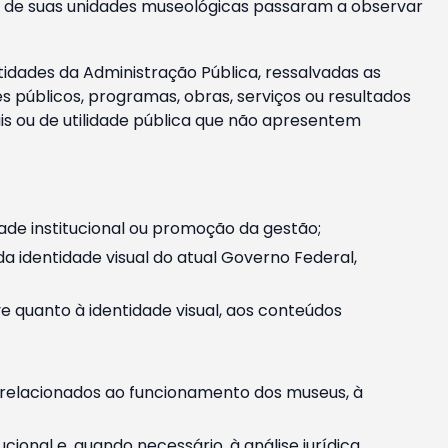
m e de suas unidades museológicas passaram a observar
tidades da Administração Pública, ressalvadas as
públicos, programas, obras, serviços ou resultados
is ou de utilidade pública que não apresentem
ade institucional ou promoção da gestão;
identidade visual do atual Governo Federal,
ive quanto à identidade visual, aos conteúdos
, relacionados ao funcionamento dos museus, à
onal e, quando necessário, à análise jurídica.