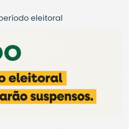
eríodo eleitoral