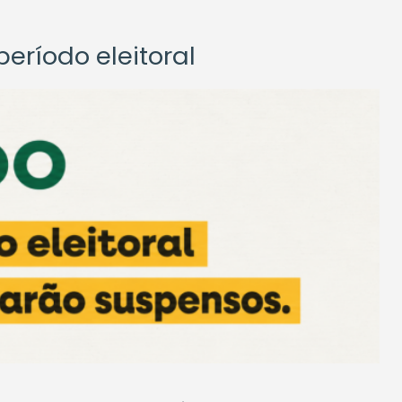
eríodo eleitoral