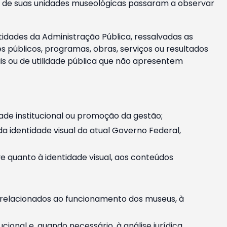
m e de suas unidades museológicas passaram a observar
tidades da Administração Pública, ressalvadas as
públicos, programas, obras, serviços ou resultados
is ou de utilidade pública que não apresentem
ade institucional ou promoção da gestão;
identidade visual do atual Governo Federal,
ive quanto à identidade visual, aos conteúdos
, relacionados ao funcionamento dos museus, à
onal e, quando necessário, à análise jurídica.