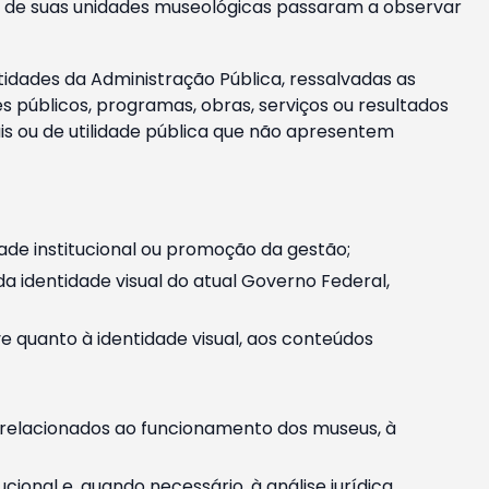
m e de suas unidades museológicas passaram a observar
tidades da Administração Pública, ressalvadas as
públicos, programas, obras, serviços ou resultados
is ou de utilidade pública que não apresentem
ade institucional ou promoção da gestão;
identidade visual do atual Governo Federal,
ive quanto à identidade visual, aos conteúdos
, relacionados ao funcionamento dos museus, à
onal e, quando necessário, à análise jurídica.