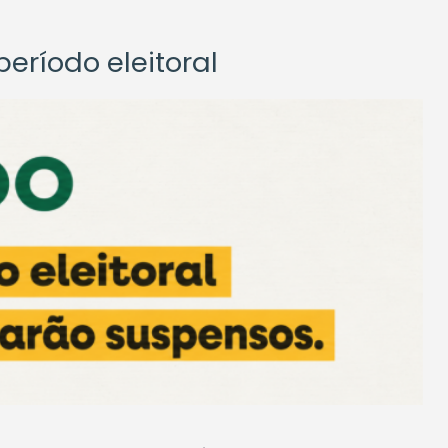
eríodo eleitoral