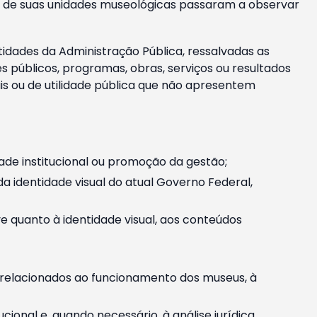
m e de suas unidades museológicas passaram a observar
tidades da Administração Pública, ressalvadas as
públicos, programas, obras, serviços ou resultados
is ou de utilidade pública que não apresentem
ade institucional ou promoção da gestão;
identidade visual do atual Governo Federal,
ive quanto à identidade visual, aos conteúdos
, relacionados ao funcionamento dos museus, à
onal e, quando necessário, à análise jurídica.