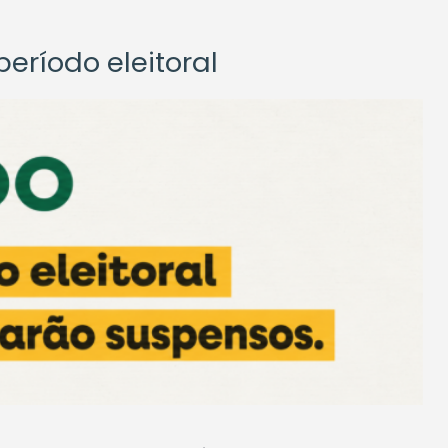
eríodo eleitoral