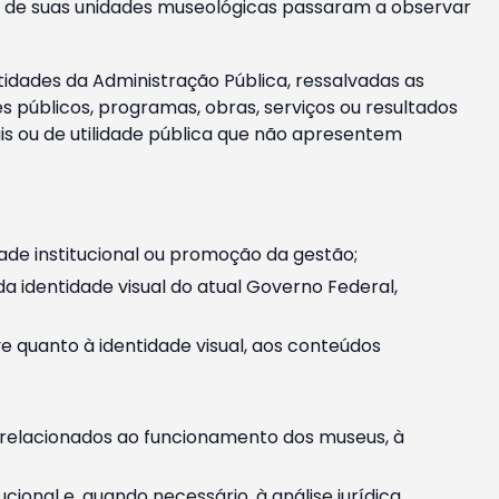
m e de suas unidades museológicas passaram a observar
tidades da Administração Pública, ressalvadas as
públicos, programas, obras, serviços ou resultados
is ou de utilidade pública que não apresentem
ade institucional ou promoção da gestão;
identidade visual do atual Governo Federal,
ive quanto à identidade visual, aos conteúdos
, relacionados ao funcionamento dos museus, à
onal e, quando necessário, à análise jurídica.