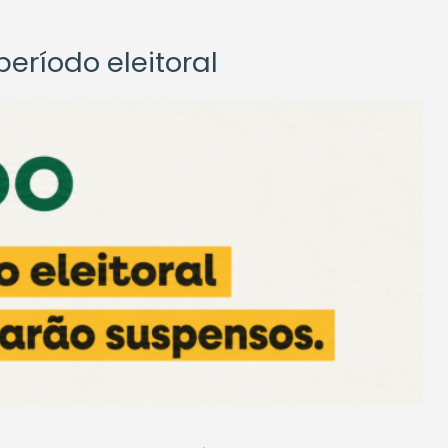
eríodo eleitoral