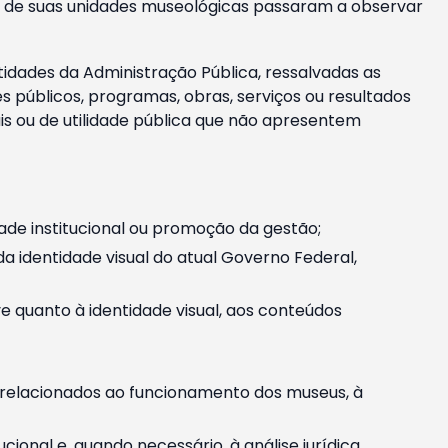
m e de suas unidades museológicas passaram a observar
tidades da Administração Pública, ressalvadas as
públicos, programas, obras, serviços ou resultados
is ou de utilidade pública que não apresentem
ade institucional ou promoção da gestão;
identidade visual do atual Governo Federal,
ive quanto à identidade visual, aos conteúdos
, relacionados ao funcionamento dos museus, à
onal e, quando necessário, à análise jurídica.