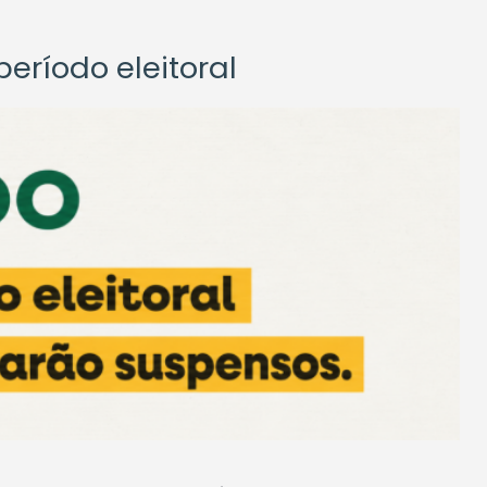
eríodo eleitoral