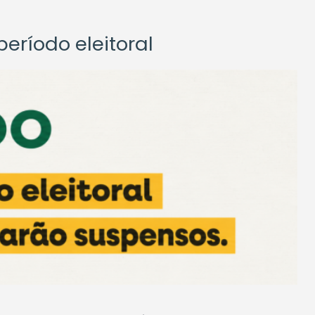
eríodo eleitoral