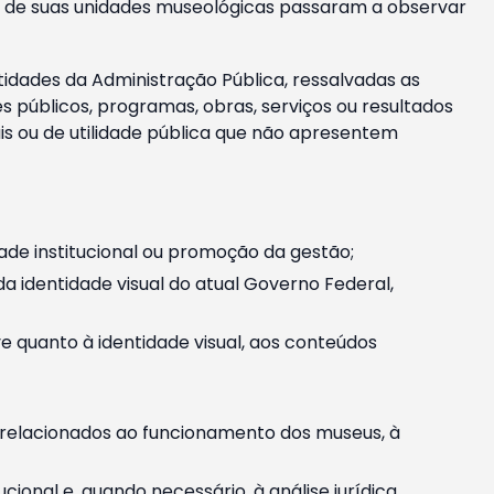
m e de suas unidades museológicas passaram a observar
tidades da Administração Pública, ressalvadas as
públicos, programas, obras, serviços ou resultados
is ou de utilidade pública que não apresentem
ade institucional ou promoção da gestão;
identidade visual do atual Governo Federal,
ive quanto à identidade visual, aos conteúdos
, relacionados ao funcionamento dos museus, à
onal e, quando necessário, à análise jurídica.