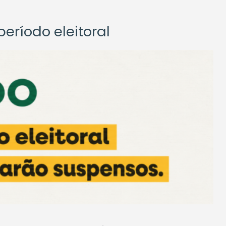
eríodo eleitoral