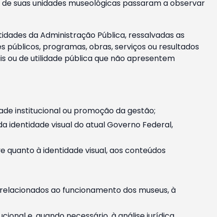
m e de suas unidades museológicas passaram a observar
tidades da Administração Pública, ressalvadas as
públicos, programas, obras, serviços ou resultados
is ou de utilidade pública que não apresentem
ade institucional ou promoção da gestão;
identidade visual do atual Governo Federal,
ive quanto à identidade visual, aos conteúdos
, relacionados ao funcionamento dos museus, à
onal e, quando necessário, à análise jurídica.