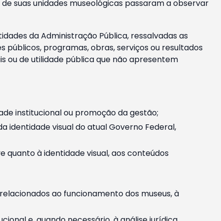
m e de suas unidades museológicas passaram a observar
tidades da Administração Pública, ressalvadas as
públicos, programas, obras, serviços ou resultados
is ou de utilidade pública que não apresentem
ade institucional ou promoção da gestão;
identidade visual do atual Governo Federal,
ive quanto à identidade visual, aos conteúdos
, relacionados ao funcionamento dos museus, à
onal e, quando necessário, à análise jurídica.