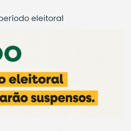
eríodo eleitoral