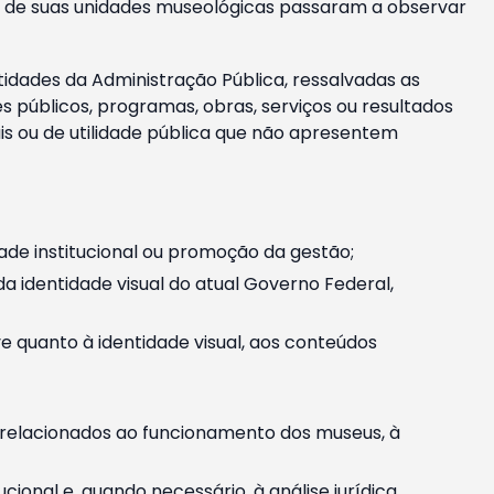
m e de suas unidades museológicas passaram a observar
tidades da Administração Pública, ressalvadas as
públicos, programas, obras, serviços ou resultados
is ou de utilidade pública que não apresentem
ade institucional ou promoção da gestão;
identidade visual do atual Governo Federal,
ive quanto à identidade visual, aos conteúdos
, relacionados ao funcionamento dos museus, à
onal e, quando necessário, à análise jurídica.