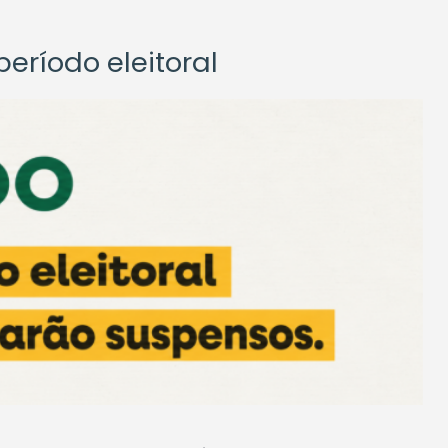
eríodo eleitoral