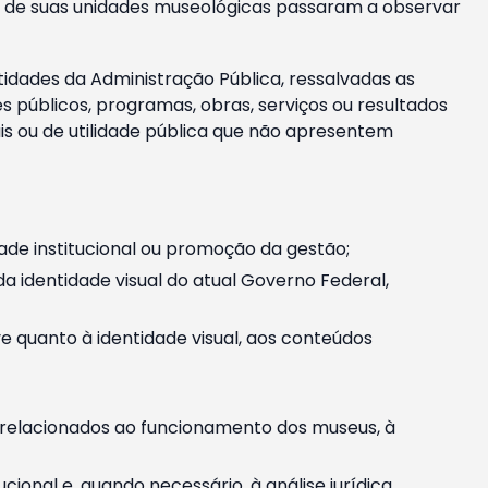
m e de suas unidades museológicas passaram a observar
tidades da Administração Pública, ressalvadas as
públicos, programas, obras, serviços ou resultados
is ou de utilidade pública que não apresentem
ade institucional ou promoção da gestão;
identidade visual do atual Governo Federal,
ive quanto à identidade visual, aos conteúdos
, relacionados ao funcionamento dos museus, à
onal e, quando necessário, à análise jurídica.