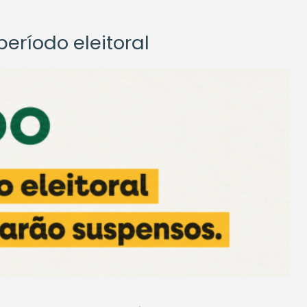
eríodo eleitoral