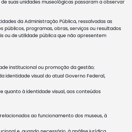
m e de suas unidades museológicas passaram a observar
tidades da Administração Pública, ressalvadas as
públicos, programas, obras, serviços ou resultados
is ou de utilidade pública que não apresentem
ade institucional ou promoção da gestão;
identidade visual do atual Governo Federal,
ive quanto à identidade visual, aos conteúdos
, relacionados ao funcionamento dos museus, à
onal e, quando necessário, à análise jurídica.