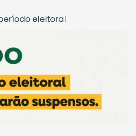
eríodo eleitoral