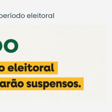
eríodo eleitoral