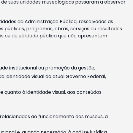
m e de suas unidades museológicas passaram a observar
tidades da Administração Pública, ressalvadas as
públicos, programas, obras, serviços ou resultados
is ou de utilidade pública que não apresentem
ade institucional ou promoção da gestão;
identidade visual do atual Governo Federal,
ive quanto à identidade visual, aos conteúdos
, relacionados ao funcionamento dos museus, à
onal e, quando necessário, à análise jurídica.